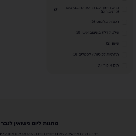
קרש חיתוך עם חריטה לחובבי בשר
)
3
(
(קרניבורים)
רמקול בלוטוס
(
6
)
שלט לדלת בעיצוב אישי
(
3
)
שעון
(
2
)
תחתיות לכוסות / לספלים
(
3
)
תיק איפור
(
1
)
מתנות ליום נישואין לגבר
בני זוג רבים מוצאים עצמם נבוכים נוכח ההחלטה: איזו מתנה ליום