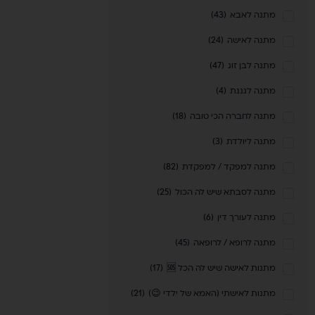
מתנה לאבא
(
43
)
מתנה לאישה
(
24
)
מתנה לבן זוג
(
47
)
מתנה לגננת
(
4
)
מתנה לחברה הכי טובה
(
18
)
מתנה ליולדת
(
3
)
מתנה למפקד / למפקדת
(
82
)
מתנה לסבתא שיש לה הכול
(
25
)
מתנה לעורך דין
(
6
)
מתנה לרופא / לרופאה
(
45
)
מתנות לאישה שיש לה הכל 🆘
(
17
)
מתנות לאישתי (האמא של ילדי 😉)
(
21
)