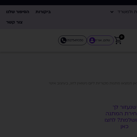
ת ולמשרד
ביקורות
הסיפור שלנו
צור קשר
0
שלום, אורח
0527549350
 תמצאו מתנות מקוריות ליום נישואין לזוג, בעיצוב אישי
שנעזור לך
ירת המתנה
שלמת? לחצו
כאן