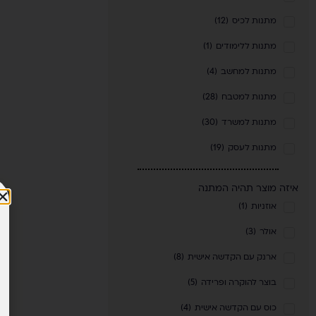
מתנות לכיס
(
12
)
מתנות ללימודים
(
1
)
מתנות למחשב
(
4
)
מתנות למטבח
(
28
)
מתנות למשרד
(
30
)
מתנות לעסק
(
19
)
איזה מוצר תהיה המתנה
אוזניות
(
1
)
אולר
(
3
)
ארנק עם הקדשה אישית
(
8
)
בוצר להוקרה ופרידה
(
5
)
כוס עם הקדשה אישית
(
4
)