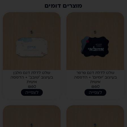
מוצרים דומים
שלט לדלת דגם פרפר
שלט לדלת דגם מלבן
בעיצוב 'יומיום' + הדפסה
בעיצוב 'שובב' + הדפסה
אישית
אישית
₪
60
₪
60
לצפייה
לצפייה