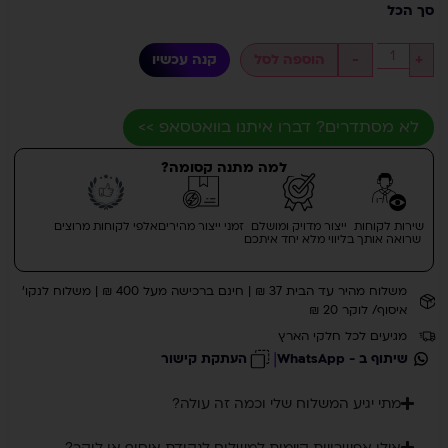
סך הכל
+
-
הוספה לסל
קנה עכשיו
לא מסתדרים? דברו איתנו בוואטסאפ >>
למה מתנה קסומה?
שירות לקוחות
ייצור מדויק ומושלם
זמני ייצור מהירים
אלפי לקוחות מרוצים
שרואה אותך
בליווי מלא יחד איתכם
משלוח מהיר עד הבית 37 ₪ | חינם ברכישה מעל 400 ₪ | משלוח לנקו'
איסוף/ לוקר 20 ₪
מגיעים לכל חלקי הארץ
|
שיתוף ב - WhatsApp
העתקת קישור
מתי יגיע המשלוח שלי וכמה זה עולה?
אילו אפשרויות קיימות למשלוח לנקודת איסוף או לוקר?