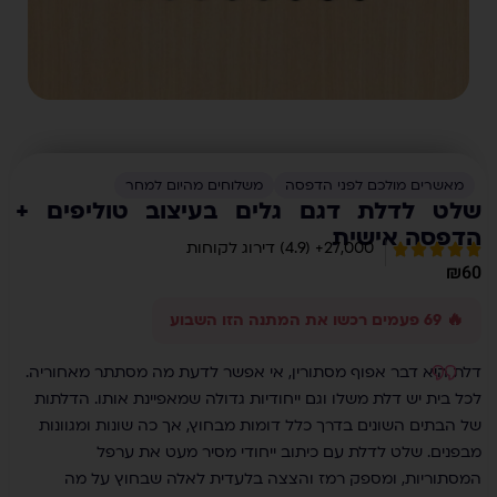
מאשרים מולכם לפני הדפסה
משלוחים מהיום למחר
שלט לדלת דגם גלים בעיצוב טוליפים +
הדפסה אישית
27,000+ (4.9) דירוג לקוחות
₪
60
🔥 69 פעמים רכשו את המתנה הזו השבוע
דלת היא דבר אפוף מסתורין, אי אפשר לדעת מה מסתתר מאחוריה.
לכל בית יש דלת משלו וגם ייחודיות גדולה שמאפיינת אותו. הדלתות
של הבתים השונים בדרך כלל דומות מבחוץ, אך כה שונות ומגוונות
מבפנים. שלט לדלת עם כיתוב ייחודי מסיר מעט את ערפל
המסתוריות, ומספק רמז והצצה בלעדית לאלה שבחוץ על מה