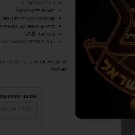
צורת סמל צה"ל
תאורת לד מרשימה
שני מצבי תאורה: לבן וחום
מתאים לשמש גם כמנורת ל
עם חיבור USB
גודל: 20.5*19 לא כולל בסיס
חריטה אישית מרהיבה במרכז הסמ
מושלמת.
אם אני מזמין עכ