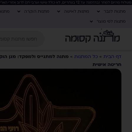
משלוח מהיום למחר (בהזמנה עד 12 בצהריים, לא כולל שישי וערבי חג) לרוב אזורי הארץ, בקניה מעל 400 ש"ח המשלוח חינם!
מתנות לגבר
מתנות לאישה
מתנות הוקרה
מתנו
מתנות לפי מוצר
דף הבית
»
כל המתנות
»
מתנה למתגייס ולמפקד: מגן הוק
חריטה אישית