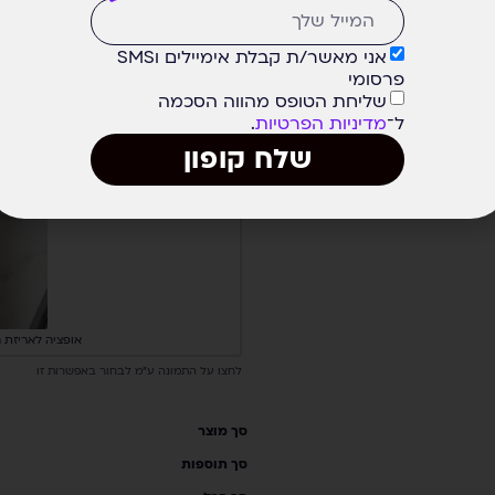
אני מאשר/ת קבלת אימיילים וSMS
פרסומי
שליחת הטופס מהווה הסכמה
ל־
מדיניות הפרטיות
.
שלח קופון
אופציה לאריזת ה
לחצו על התמונה ע"מ לבחור באפשרות זו
סך מוצר
סך תוספות