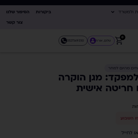
ת ולמשרד
ביקורות
הסיפור שלנו
צור קשר
0
שלום, אורח
0527549350
חים מהיום למחר
למפקד: מגן הוקרה
 חריטה אישית
 לחייל