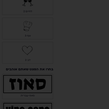
לחיים 2
שף 3
לב 2
בחרו את הפונט שאתם אוהבים
סאוז-עברית