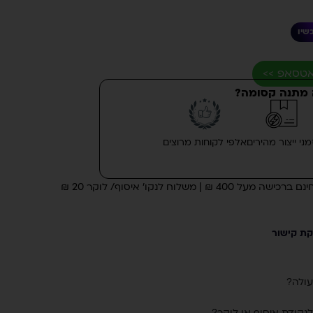
שיו
אטסאפ >>
מתנה קסומה?
מני ייצור מהירים
אלפי לקוחות מרוצים
ת קישור
עולה?
לנקודת איסוף או לוקר?