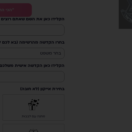
“הכי הר
הקלידו כאן את השם שאתם רוצים 
בחרו הקדשה מהרשימה (בא לכם לכ
הקלידו כאן הקדשה אישית משלכם
בחירת אייקון (לא חובה)
מתנה עם לבבות