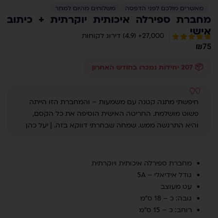
מאשרים מולכם לפני הדפסה
משלוחים מהיום למחר
מחברת ספירלה איכותית יוקרתית + כיתוב
אישי
27,000+ (4.9) דירוג לקוחות
₪
75
📦 207 יחידות נמכרו בחודש האחרון
חיפשתי מתנה קטנה עם משמעות – והמחברת הזו הייתה
פשוט מושלמת. החריטה האישית הוסיפה את כל הקסם,
והיא התרגשה ממש. שמחה שבחרתי דווקא בזה. | יעל כהן
מחברת ספירלה איכותית ויוקרתית
גודל אידיאלי – 5A
עט מעוצב
גובה: כ – 18 ס"מ
רוחב: כ – 15 ס"מ