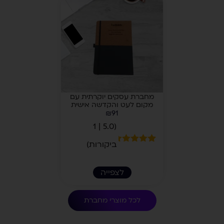
מחברת עסקים יוקרתית עם
מקום לעט והקדשה אישית
₪
91
(5.0 | 1
ביקורות)
1
מדורג
5.00
מתוך 5
מבוסס על
לצפייה
דירוגים של
לקוחות
לכל מוצרי
מחברת