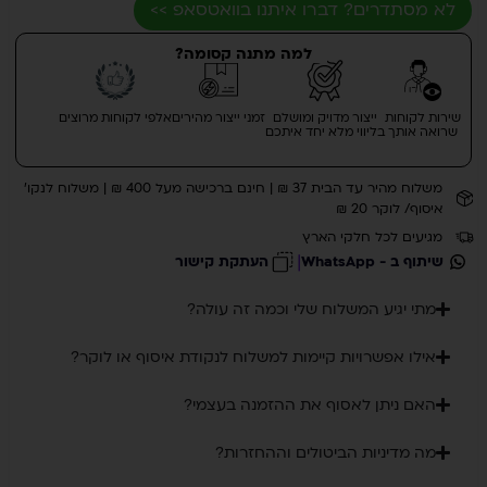
לא מסתדרים? דברו איתנו בוואטסאפ >>
למה מתנה קסומה?
שירות לקוחות
ייצור מדויק ומושלם
זמני ייצור מהירים
אלפי לקוחות מרוצים
שרואה אותך
בליווי מלא יחד איתכם
משלוח מהיר עד הבית 37 ₪ | חינם ברכישה מעל 400 ₪ | משלוח לנקו'
איסוף/ לוקר 20 ₪
מגיעים לכל חלקי הארץ
|
שיתוף ב - WhatsApp
העתקת קישור
מתי יגיע המשלוח שלי וכמה זה עולה?
אילו אפשרויות קיימות למשלוח לנקודת איסוף או לוקר?
האם ניתן לאסוף את ההזמנה בעצמי?
מה מדיניות הביטולים וההחזרות?