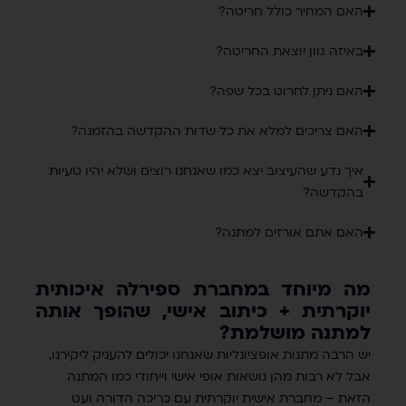
האם המחיר כולל חריטה?
באיזה גוון יוצאת החריטה?
האם ניתן לחרוט בכל שפה?
האם צריכים למלא את כל שדות ההקדשה בהזמנה?
איך נדע שהעיצוב יצא כמו שאנחנו רוצים ושלא יהיו טעיות
בהקדשה?
האם אתם אורזים למתנה?
מה מיוחד במחברת ספירלה איכותית
יוקרתית + כיתוב אישי, שהופך אותה
למתנה מושלמת?
יש הרבה מתנות אופציונליות שאנחנו יכולים להעניק ליקירנו,
אבל לא רבות מהן נושאות אופי אישי וייחודי כמו המתנה
הזאת – מחברת אישית יוקרתית עם כריכה הדורה ועט