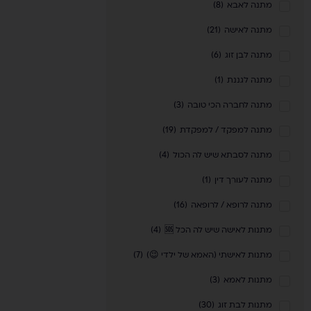
מתנה לאבא
(
8
)
מתנה לאישה
(
21
)
מתנה לבן זוג
(
6
)
מתנה לגננת
(
1
)
מתנה לחברה הכי טובה
(
3
)
מתנה למפקד / למפקדת
(
19
)
מתנה לסבתא שיש לה הכול
(
4
)
מתנה לעורך דין
(
1
)
מתנה לרופא / לרופאה
(
16
)
מתנות לאישה שיש לה הכל 🆘
(
4
)
מתנות לאישתי (האמא של ילדי 😉)
(
7
)
מתנות לאמא
(
3
)
מתנות לבת זוג
(
30
)