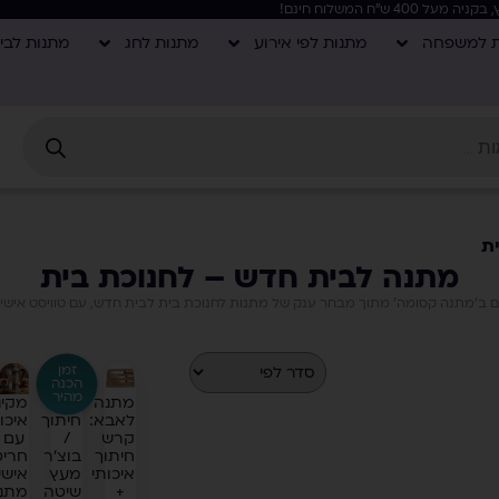
ת למשפחה
מתנות לפי אירוע
מתנות לחג
מתנות לבי
ת
מתנה לבית חדש – לחנוכת בית
 ב'מתנה קסומה' מתוך מבחר ענק של מתנות לחנוכת בית לבית חדש, עם טוויסט אישי י
זמן
הכנה
מהיר
מתנה
קרש
מקינ
לאבא:
חיתוך
איכו
קרש
/
עם
חיתוך
בוצ'ר
חרי
איכותי
מעץ
אישי
+
שיטה
מתנ