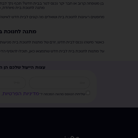
בן משפחה קרוב או חבר יקר נכנס לגור בבית חדש? תכף נלך לבחון
מתנה לחנוכת בית מיוחדת, 
מחפשים רעיונות לחנוכת בית ושואלים מה קונים לבית חדש לאישה א
מתנה לחנוכת ב
כאשר מישהו נכנס לבית חדש, זרם של מתנות לחנוכת בית מגיעות 
על מתנות לחנוכת בית לבית חדש שתמצאו כאן, תוכלו להוסיף הדפס
עצות הייעול שלכם הן ה
מדיניות הפרטיות
שליחת הטופס מהווה הסכמה ל־
.