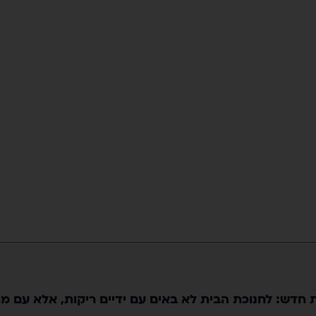
 חדש: לחנוכת הבית לא באים עם ידיים ריקות, אלא עם מת