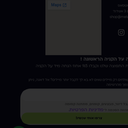
אטסאפ
ד
shop@mata
הצטרפו לרשימת התפוצה שלנו וקבלו %5 אחוז הנחה מיד על הקניה
ולחים רק מיילים שווים לא בא לך לקבל יותר מיילים? אל דאגה, ניתן
צמך מהרשימה
ל דיוור, מבצעים, קופנים, ממתנה קסומה
מדיניות הפרטיות
הווה הסכמה ל־
.
צרפו אותי עכשיו!