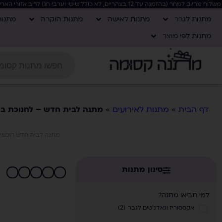
משלוח מהיום למחר (בהזמנה עד 12 בצהריים, לא כולל שישי וערבי חג) לרוב אזורי הארץ, בקניה מעל 400 ש"ח המשלוח חינם!
מתנות לגבר
מתנות לאישה
מתנות הוקרה
מתנו
מתנות לפי מוצר
דף הבית
»
מתנות לאירועים
»
מתנה לבית חדש – לחנוכת בי
מתנה לבית חדש רוכשים
סינון מתנות
למי תביאו מתנה?
אקססוריז וגאדג'טים לגבר
(
2
)