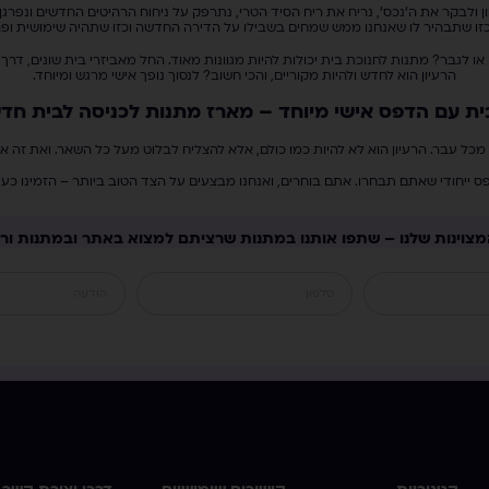
 ולבקר את ה'נכס', נריח את ריח הסיד הטרי, נתרפק על ניחוח הרהיטים החדשים ונפרג
כזו שתבהיר לו שאנחנו ממש שמחים בשבילו על הדירה החדשה וכזו שתהיה שימושית ופ
ו לגבר? מתנות לחנוכת בית יכולות להיות מגוונות מאוד. החל מאביזרי בית שונים, דרך
הרעיון הוא לחדש ולהיות מקוריים, והכי חשוב? לנסוך נופך אישי מרגש ומיוחד.
ית עם הדפס אישי מיוחד – מארז מתנות לכניסה לבית חד
מכל עבר. הרעיון הוא לא להיות כמו כולם, אלא להצליח לבלוט מעל כל השאר. ואת זה 
 ייחודי שאתם תבחרו. אתם בוחרים, ואנחנו מבצעים על הצד הטוב ביותר – הזמינו כע
מצוינות שלנו – שתפו אותנו במתנות שרציתם למצוא באתר ובמתנות ורע