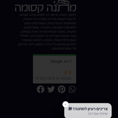
לפנק. לגעת. לרגש. זה הקטע שלנו. ואנחנו
יודעים לעשות את זה בצורה הכי אישית,
מותאמת ונוגעת שיש. הצוות שלנו מונע
מתשוקה ומאהבה, והוא חי, נושם וחושב
מתנות. מתנה מבחינתנו זה מטה קסמים,
שכל מהותו ותכליתו זה לגעת בלב ולחולל
קסם בלתי נשכח. אנחנו ב'מתנה קסומה'
הולכים אתכם כל הדרך במסע ללב יקירכם
עד שתכבשו אותו.