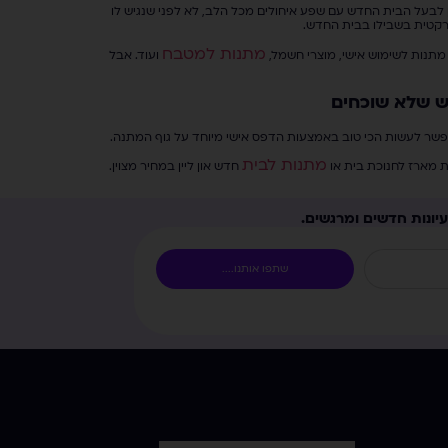
ן לבעל הבית החדש עם שפע איחולים מכל הלב, לא לפני שנגיש לו
רקטית בשבילו בבית החדש.
מתנות למטבח
 מתנות לשימוש אישי, מוצרי חשמל,
ועוד. אבל
ש שלא שוכחים
אפשר לעשות הכי טוב באמצעות הדפס אישי מיוחד על גוף המתנה.
מתנות לבית
ת מארז לחנוכת בית או
חדש און ליין במחיר מצוין.
יונות חדשים ומרגשים.
שתפו אותנו....