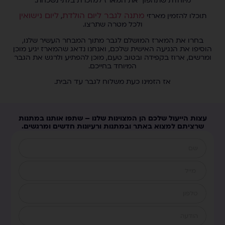
מיוחדת שתהפוך את המארז למזכרת בלתי נשכחת.
מתנה לגבר ליום הולדת
ליום נישואין
תוכלו להזמין מארזי
,
ולכל מטרה שתרצו.
בחרו את המארז המושלם לגבר מתוך המבחר העשיר שלנו,
הוסיפו את הנגיעה האישית שלכם, ואנחנו נדאג שהמארז יגיע מוכן
ומרשים, ארוז בקפידה ובטוב טעם, מוכן להפתיע ולרגש את הגבר
המיוחד בחייכם.
אז הזמינו כעת משלוח לגבר עד הבית.
עצות הייעול שלכם הן המצוינות שלנו – שתפו אותנו במתנות
שרציתם למצוא באתר ובמתנות ורעיונות חדשים ומרגשים.