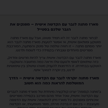
מארז מתנה לגבר עם הקדשה אישית – מפנקים את
הגבר שלכם בסטייל
לבחור מתנה לגבר זה לא תמיד פשוט, אבל עם מארז מתנה
מושקע ומותאם אישית, אי אפשר לטעות. מארז מתנה לגבר הוא
יותר מסתם מתנה – זו חוויה שלמה של פינוק והפתעה, המורכבת
מפריטים מיוחדים שנבחרו בקפידה כדי לשמח ולרגש.
מארז מתנה לגבר עם הקדשה אישית צריך להיות מרשים ומדויק,
כזה שיתאים לאופי ולטעם שלו ויראה כמה מחשבה והשקעה
הושקעו בבחירתו. זו הזדמנות להעניק משהו שישלב בין שימושיות
לרגש, בין יוקרה לטאץ' אישי.
מארז מתנה יוקרתי לגבר עם הקדשה אישית – הדרך
המושלמת להראות כמה הוא חשוב
ב'מתנה קסומה' יצרנו קולקציה מיוחדת של מארזי מתנה לגברים
עם הקדשה אישית, שכל אחד מהם מורכב בקפידה מפריטים
איכותיים ומפנקים. כל מארז ניתן להתאמה אישית עם הדפסה
מעוצבת – בין אם זו ברכה מהלב, מסר משמעותי, או הקדשה