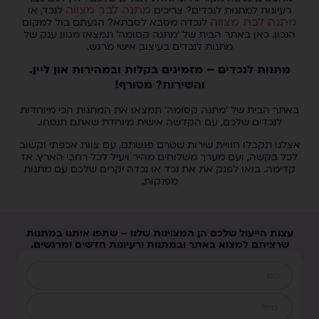
מתנה לבר מצווה
רעיונות למתנות לנכדים? צריכים
לנכד, או
מתנה לבת מצווה
לנכדה מסבא לסבתא? הגעתם בול למקום
הנכון. כאן באתר הבית של 'מתנה קסומה' תמצאו מגוון ענק של
מתנות לנכדים בעיצוב אישי מרגש.
מתנות לנכדים – מזמינים בקלות ובמהירות און ליין.
והשירות? מטורף!
באתר הבית של 'מתנה קסומה' תמצאו את המתנות הכי מיוחדות
לנכדים שלכם, עם הקדשה אישית מיוחדת שאתם תנסחו.
אצלנו תקבלו חוויית שירות שטרם פגשתם, עם צוות אכפתי וקשוב
לכל בקשה, ועם מערך משלוחים מהיר ויעיל לכל רחבי הארץ. אז
קדימה. בואו לפנק את את נכד או נכדה יקרים שלכם עם מתנות
מפנקות.
עצות הייעול שלכם הן המצוינות שלנו – שתפו אותנו במתנות
שרציתם למצוא באתר ובמתנות ורעיונות חדשים ומרגשים.