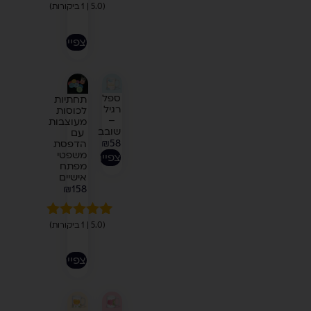
1
(5.0 | 1 ביקורות)
מדורג
5.00
מתוך 5
מבוסס על
לצפייה
דירוגים של
לקוחות
ספל
תחתיות
רגיל
לכוסות
–
מעוצבות
שובב
עם
₪
58
הדפסת
משפטי
לצפייה
מפתח
אישיים
₪
158
1
(5.0 | 1 ביקורות)
מדורג
5.00
מתוך 5
מבוסס על
לצפייה
דירוגים של
לקוחות