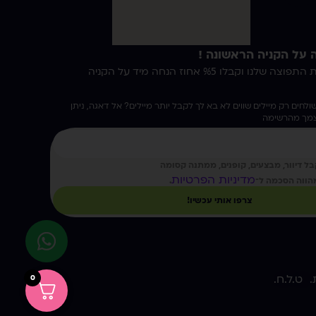
הצטרפו לרשימת התפוצה שלנו וקבלו %5 אחוז הנחה מיד על הקניה
ולחים רק מיילים שווים לא בא לך לקבל יותר מיילים? אל דאגה, ניתן
צמך מהרשימה
ל דיוור, מבצעים, קופנים, ממתנה קסומה
מדיניות הפרטיות
הווה הסכמה ל־
.
צרפו אותי עכשיו!
 ט.ל.ח.
0