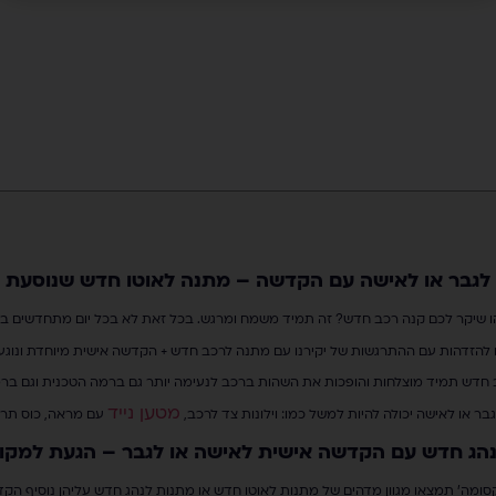
לגבר או לאישה עם הקדשה – מתנה לאוטו חדש שנוסעת כ
שיקר לכם קנה רכב חדש? זה תמיד משמח ומרגש. בכל זאת לא בכל יום מתחדשים ברכ
 להזדהות עם ההתרגשות של יקירנו עם מתנה לרכב חדש + הקדשה אישית מיוחדת ונוגע
חדש תמיד מוצלחות והופכות את השהות ברכב לנעימה יותר גם ברמה הטכנית וגם בר
מטען נייד
 או לאישה יכולה להיות למשל כמו: וילונות צד לרכב,
עם מראה, כוס תרמ
הג חדש עם הקדשה אישית לאישה או לגבר – הגעת למקום
ומה' תמצאו מגוון מדהים של מתנות לאוטו חדש או מתנות לנהג חדש עליהן נוסיף הק