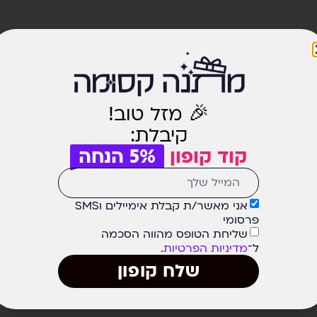
🎉 מזל טוב!
קיבלת:
קוד קופון
5% הנחה
אני מאשר/ת קבלת אימיילים וSMS
פרסומי
שליחת הטופס מהווה הסכמה
ל־
מדיניות הפרטיות
.
שלח קופון