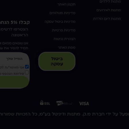
מתנות לילדים
תקנון האתר
מתנות לאירועים
מדיניות משלוחים
מתנות ליום הולדת
מדיניות ביטול עסקה
קבלו 5% הנחה על הקניה הראשונה !
מדיניות פרטיות
הראשונה
הצהרת נגישות
אנו שונאים ספאם וש
מפת האתר
תמיד להסיר את ע
ביטול
עסקה
אני מאשר/ת לקב
שליחת הטופס מ
על על ידי חברת מ.ק. מתנות ודיגיטל בע"מ, כל הזכויות שמורות.