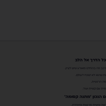
ל הדרך אל הלב
ב וזה בהחלט מאורע שיש לציין.
ת שהוא לא ישכח לעולם.
מה הרגשית.
ית עם קשית ועוד.
 הנכון 'מתנה קסומה'
דשה אישית מרגשת ומיוחדת.