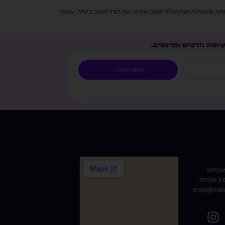
והצוות המצוין שלנו יעשה את זה על הצד הטוב ביותר. עכשיו
יונות חדשים ומרגשים.
שתפו אותנו....
אטסאפ
ד
shop@mata