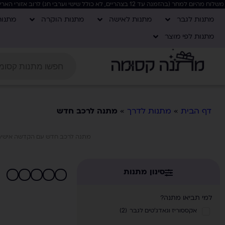
משלוח מהיום למחר (בהזמנה עד 12 בצהריים, לא כולל שישי וערבי חג) לרוב אזורי הארץ, בקניה מעל 400 ש"ח המשלוח חינם!
מתנות לגבר
מתנות לאישה
מתנות הוקרה
מתנו
מתנות לפי מוצר
דף הבית
»
מתנות לדרך
»
מתנה לרכב חדש
מתנה לרכב חדש עם הקדשה אישית מי
סינון מתנות
למי תביאו מתנה?
אקססוריז וגאדג'טים לגבר
(
2
)