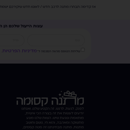
אז קדימה תבחרו מתנה לרכב חדש / לאוטו חדש שיקירכם ישמח ל
עצות הייעול שלכם הן ה
מדיניות הפרטיות
שליחת הטופס מהווה הסכמה ל־
.
לפנק. לגעת. לרגש. זה הקטע שלנו. ואנחנו
יודעים לעשות את זה בצורה הכי אישית,
מותאמת ונוגעת שיש. הצוות שלנו מונע
מתשוקה ומאהבה, והוא חי, נושם וחושב
מתנות. מתנה מבחינתנו זה מטה קסמים,